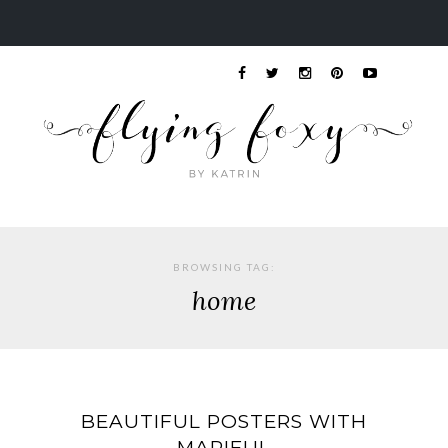
BROWSING TAG:
home
BEAUTIFUL POSTERS WITH
MAPIFUL