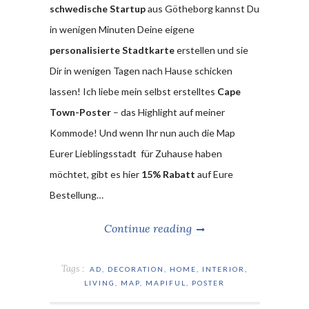
schwedische Startup
aus Götheborg kannst Du
in wenigen Minuten Deine eigene
personalisierte Stadtkarte
erstellen und sie
Dir in wenigen Tagen nach Hause schicken
lassen! Ich liebe mein selbst erstelltes
Cape
Town-Poster
– das Highlight auf meiner
Kommode! Und wenn Ihr nun auch die Map
Eurer Lieblingsstadt für Zuhause haben
möchtet, gibt es hier
15% Rabatt
auf Eure
Bestellung…
Continue reading
Tags :
AD
,
DECORATION
,
HOME
,
INTERIOR
,
LIVING
,
MAP
,
MAPIFUL
,
POSTER