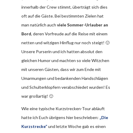
innerhalb der Crew stimmt, überträgt sich dies
oft auf die Gäste. Bei bestimmten Zielen hat
man natürlich auch
viele Sommer-Urlauber an
Bord
, deren Vorfreude auf die Reise mit einem
netten und witzigen Hinflug nur noch steigt! 🙂
Unsere Purserin und ich hatten absolut den
gleichen Humor und machten so viele Witzchen
mit unseren Gästen, dass wir zum Ende mit
Umarmungen und bedankenden Handschlägen
und Schulterklopfern verabschiedet wurden! Es
war großartig! 🙂
Wie eine typische Kurzstrecken-Tour abläuft
hatte ich Euch übrigens hier beschrieben:
„Die
Kurzstrecke“
und letzte Woche gab es einen