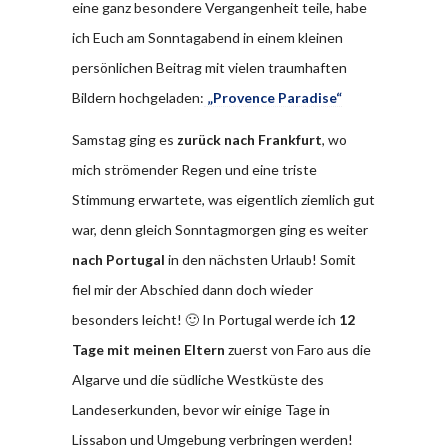
eine ganz besondere Vergangenheit teile, habe
ich Euch am Sonntagabend in einem kleinen
persönlichen Beitrag mit vielen traumhaften
Bildern hochgeladen:
„Provence Paradise“
Samstag ging es
zurück nach Frankfurt
, wo
mich strömender Regen und eine triste
Stimmung erwartete, was eigentlich ziemlich gut
war, denn gleich Sonntagmorgen ging es weiter
nach Portugal
in den nächsten Urlaub! Somit
fiel mir der Abschied dann doch wieder
besonders leicht! 🙂 In Portugal werde ich
12
Tage mit meinen Eltern
zuerst von Faro aus die
Algarve und die südliche Westküste des
Landeserkunden, bevor wir einige Tage in
Lissabon und Umgebung verbringen werden!