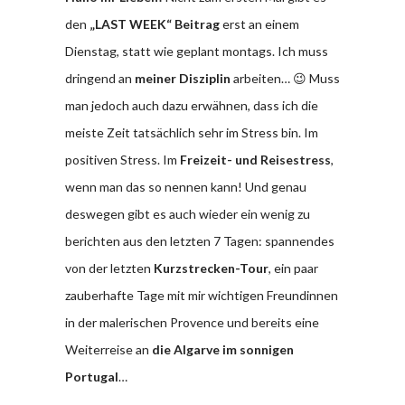
den
„LAST WEEK“ Beitrag
erst an einem
Dienstag, statt wie geplant montags. Ich muss
dringend an
meiner Disziplin
arbeiten… 😉 Muss
man jedoch auch dazu erwähnen, dass ich die
meiste Zeit tatsächlich sehr im Stress bin. Im
positiven Stress. Im
Freizeit- und Reisestress
,
wenn man das so nennen kann! Und genau
deswegen gibt es auch wieder ein wenig zu
berichten aus den letzten 7 Tagen: spannendes
von der letzten
Kurzstrecken-Tour
, ein paar
zauberhafte Tage mit mir wichtigen Freundinnen
in der malerischen Provence und bereits eine
Weiterreise an
die Algarve im sonnigen
Portugal
…