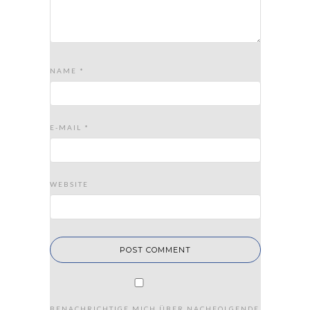
NAME
*
E-MAIL
*
WEBSITE
BENACHRICHTIGE MICH ÜBER NACHFOLGENDE KOMMENTAR