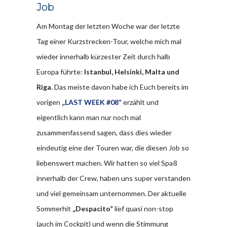
Job
Am Montag der letzten Woche war der letzte
Tag einer Kurzstrecken-Tour, welche mich mal
wieder innerhalb kürzester Zeit durch halb
Europa führte:
Istanbul, Helsinki, Malta und
Riga
. Das meiste davon habe ich Euch bereits im
vorigen
„LAST WEEK #08“
erzählt und
eigentlich kann man nur noch mal
zusammenfassend sagen, dass dies wieder
eindeutig eine der Touren war, die diesen Job so
liebenswert machen. Wir hatten so viel Spaß
innerhalb der Crew, haben uns super verstanden
und viel gemeinsam unternommen. Der aktuelle
Sommerhit
„Despacito“
lief quasi non-stop
(auch im Cockpit) und wenn die Stimmung