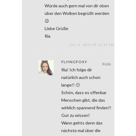
Würde auch gern mal von dir oben
über den Wolken begrüßt werden
😉
Liebe Grüße
Ria
JULI 4, 2017 AT 12:26 PM
FLYINGFOXY
Reply
Ria! Ich folge dir
natürlich auch schon
lange!! 🙂
Schön, dass es offenbar
Menschen gibt, die das
wirklich spannend finden!!
Gut zu wissen!
Wann gehts denn das
nächste mal über die