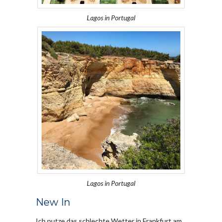
Lagos in Portugal
Lagos in Portugal
New In
Ich nutze das schlechte Wetter in Frankfurt am