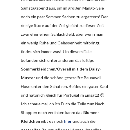
Samstagabend aus, um im großen Mango-Sale
noch ein paar Sommer-Sachen zu ergattern! Der
riesige Store auf der Zeil gleicht zu dieser Zeit
zwar eher einem Schlachtfeld, aber wenn man
ein wenig Ruhe und Gelassenheit mitbringt,
findet sich immer was! J In diesem Falle
befanden sich unter anderem das luftige
Sommerkleidchen/Overall mit dem Daisy-
Muster
und die schöne gestreifte Baumwoll-
Hose unter den Schätzen. Beides ein guter Kauf
und natürlich gleich für Portugal im Einsatz! 🙂
Ich schaue mal, ob ich Euch die Teile zum Nach-
Shoppen noch verlinken kann: das
Blumen-
Kleidchen
gibt es noch
hier
und auch die
gestreifte Baumwollhose
könnte Ihr online