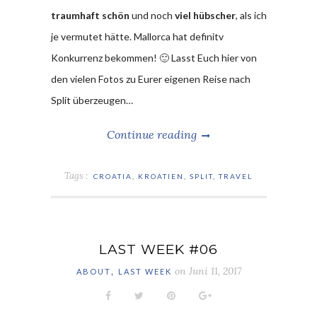
traumhaft schön
und noch
viel hübscher
, als ich
je vermutet hätte. Mallorca hat definitv
Konkurrenz bekommen! 🙂 Lasst Euch hier von
den vielen Fotos zu Eurer eigenen Reise nach
Split überzeugen…
Continue reading
Tags :
CROATIA
,
KROATIEN
,
SPLIT
,
TRAVEL
LAST WEEK #06
,
on
Juni 11, 2017
ABOUT
LAST WEEK