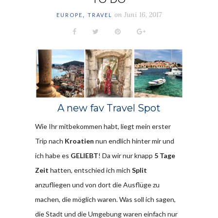
,
on
Juni 16, 2017
EUROPE
TRAVEL
A new fav Travel Spot
Wie Ihr mitbekommen habt, liegt mein erster
Trip nach
Kroatien
nun endlich hinter mir und
ich habe es
GELIEBT
! Da wir nur knapp
5 Tage
Zeit
hatten, entschied ich mich
Split
anzufliegen und von dort die Ausflüge zu
machen, die möglich waren. Was soll ich sagen,
die Stadt und die Umgebung waren einfach nur