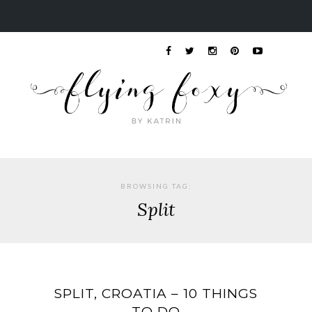
BROWSING TAG:
Split
SPLIT, CROATIA – 10 THINGS
TO DO