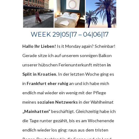
WEEK 29|05|17 – 04|06|17
Hallo Ihr Lieben!
Is it Monday again? Scheinbar!
Gerade sitze ich auf unserem sonnigen Balkon
unserer hübschen Ferienunterkunft mitten
in
Split in Kroatien
. In der letzten Woche ging es
in
Frankfurt eher ruhig
an und ich habe mich
endlich mal wieder ein wenig mit der Pflege
meines
sozialen Netzwerks
in der Wahlheimat
„Mainhatten“
beschäftigt. Gleichzeitig habe ich
die Tage runter gezählt, bis es am Wochenende
endlich wieder los ging: raus aus dem tristen