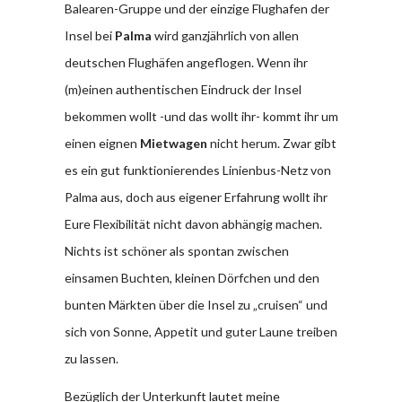
Balearen-Gruppe und der einzige Flughafen der
Insel bei
Palma
wird ganzjährlich von allen
deutschen Flughäfen angeflogen. Wenn ihr
(m)einen authentischen Eindruck der Insel
bekommen wollt -und das wollt ihr- kommt ihr um
einen eignen
Mietwagen
nicht herum. Zwar gibt
es ein gut funktionierendes Linienbus-Netz von
Palma aus, doch aus eigener Erfahrung wollt ihr
Eure Flexibilität nicht davon abhängig machen.
Nichts ist schöner als spontan zwischen
einsamen Buchten, kleinen Dörfchen und den
bunten Märkten über die Insel zu „cruisen“ und
sich von Sonne, Appetit und guter Laune treiben
zu lassen.
Bezüglich der Unterkunft lautet meine