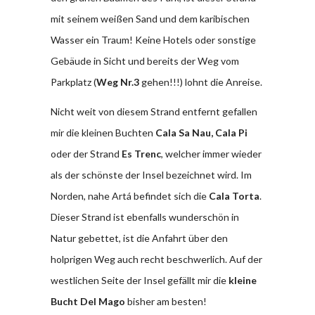
mit seinem weißen Sand und dem karibischen
Wasser ein Traum! Keine Hotels oder sonstige
Gebäude in Sicht und bereits der Weg vom
Parkplatz (
Weg Nr.3
gehen!!!) lohnt die Anreise.
Nicht weit von diesem Strand entfernt gefallen
mir die kleinen Buchten
Cala Sa Nau, Cala Pi
oder der Strand
Es Trenc
, welcher immer wieder
als der schönste der Insel bezeichnet wird. Im
Norden, nahe Artá befindet sich die
Cala Torta
.
Dieser Strand ist ebenfalls wunderschön in
Natur gebettet, ist die Anfahrt über den
holprigen Weg auch recht beschwerlich. Auf der
westlichen Seite der Insel gefällt mir die
kleine
Bucht Del Mago
bisher am besten!