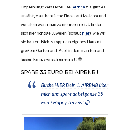
Empfehlung: kein Hotel! Bei
Airbnb
z.B. gibt es
unzählige authentische Fincas auf Mallorca und
vor allem wenn man zu mehreren reist, finden
sich hier richtige Juwelen (schaut
hier
), wie wir
sie hatten. Nichts toppt ein eigenes Haus mit
großem Garten und Pool, in dem man tun und
lassen kann, wonach einem ist! 🙂
SPARE 35 EURO BEI AIRBNB !
Buche HIER Dein 1. AIRBNB über
mich und spare dabei ganze 35
Euro! Happy Travels! 🙂