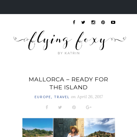
MALLORCA – READY FOR
THE ISLAND
,
on
April 26, 2017
EUROPE
TRAVEL