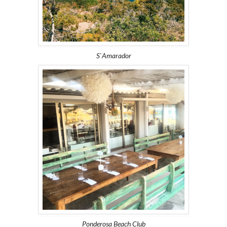
S`Amarador
Ponderosa Beach Club