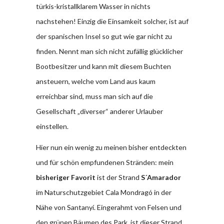
türkis-kristallklarem Wasser in nichts
nachstehen! Einzig die Einsamkeit solcher, ist auf
der spanischen Insel so gut wie gar nicht zu
finden. Nennt man sich nicht zufällig glücklicher
Bootbesitzer und kann mit diesem Buchten
ansteuern, welche vom Land aus kaum
erreichbar sind, muss man sich auf die
Gesellschaft „diverser“ anderer Urlauber
einstellen.
Hier nun ein wenig zu meinen bisher entdeckten
und für schön empfundenen Stränden: mein
bisheriger Favorit
ist der Strand
S´Amarador
im Naturschutzgebiet Cala Mondragó in der
Nähe von Santanyí. Eingerahmt von Felsen und
den grünen Bäumen des Park, ist dieser Strand