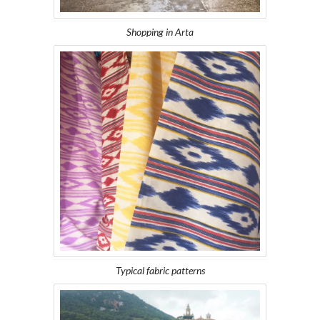
Shopping in Arta
Typical fabric patterns