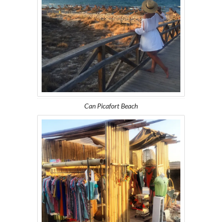
Can Picafort Beach