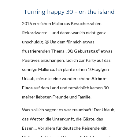
Turning happy 30 – on the island
2016 erreichen Mallorcas Besucherzahlen
Rekordwerte – und daran war ich nicht ganz
unschuldig. 🙂 Um dem für mich etwas
frustrierenden Thema
„30. Geburtstag“
etwas
Positives anzuhängen, lud ich zur Party auf das
sonnige Mallorca. Ich plante einen 10-tägigen
Urlaub, mietete eine wunderschöne
Airbnb-
Finca
auf dem Land und tatsächlich kamen 30
meiner liebsten Freunde und Familie.
Was soll ich sagen: es war traumhaft! Der Urlaub,
das Wetter, die Unterkunft, die Gäste, das
Essen… Vor allem für deutsche Reisende gilt