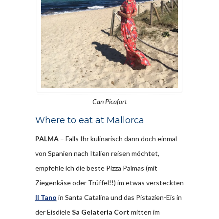
Can Picafort
Where to eat at Mallorca
PALMA
– Falls Ihr kulinarisch dann doch einmal
von Spanien nach Italien reisen möchtet,
empfehle ich die beste Pizza Palmas (mit
Ziegenkäse oder Trüffel!!) im etwas versteckten
Il Tano
in Santa Catalina und das Pistazien-Eis in
der Eisdiele
Sa Gelateria Cort
mitten im