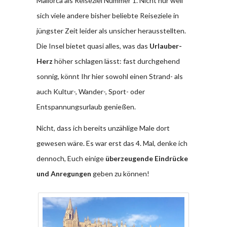
Mallorca als Reiseziel Nummer 1. Nicht nur weil
sich viele andere bisher beliebte Reiseziele in
jüngster Zeit leider als unsicher herausstellten.
Die Insel bietet quasi alles, was das
Urlauber-
Herz
höher schlagen lässt: fast durchgehend
sonnig, könnt Ihr hier sowohl einen Strand- als
auch Kultur-, Wander-, Sport- oder
Entspannungsurlaub genießen.
Nicht, dass ich bereits unzählige Male dort
gewesen wäre. Es war erst das 4. Mal, denke ich
dennoch, Euch einige
überzeugende Eindrücke
und Anregungen
geben zu können!