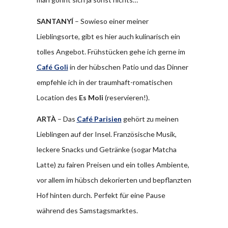
SANTANYÍ
– Sowieso einer meiner
Lieblingsorte, gibt es hier auch kulinarisch ein
tolles Angebot. Frühstücken gehe ich gerne im
Café Goli
in der hübschen Patio und das Dinner
empfehle ich in der traumhaft-romatischen
Location des
Es Moli
(reservieren!).
ARTÀ
– Das
Café Parisien
gehört zu meinen
Lieblingen auf der Insel. Französische Musik,
leckere Snacks und Getränke (sogar Matcha
Latte) zu fairen Preisen und ein tolles Ambiente,
vor allem im hübsch dekorierten und bepflanzten
Hof hinten durch. Perfekt für eine Pause
während des Samstagsmarktes.