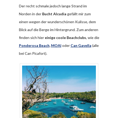
Der recht schmale jedoch lange Strand im
Norden in der
Bucht Alcudia
gefällt mir zum
einen wegen der wunderschönen Kulisse, dem
Blick auf die Berge im Hintergrund. Zum anderen
finden sich hier
einige coole Beachclubs
, wie die
Ponderosa Beach
,
MOAI
oder
Can Gavella
(alle
bei Can Picafort).