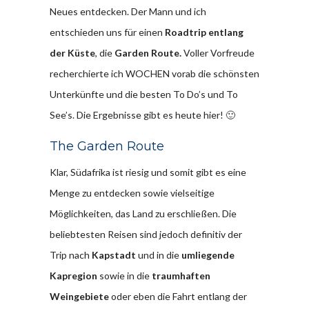
Neues entdecken. Der Mann und ich
entschieden uns für einen
Roadtrip entlang
der Küste
, die
Garden Route.
Voller Vorfreude
recherchierte ich WOCHEN vorab die schönsten
Unterkünfte und die besten To Do’s und To
See’s. Die Ergebnisse gibt es heute hier! 🙂
The Garden Route
Klar, Südafrika ist riesig und somit gibt es eine
Menge zu entdecken sowie vielseitige
Möglichkeiten, das Land zu erschließen. Die
beliebtesten Reisen sind jedoch definitiv der
Trip nach
Kapstadt
und in die
umliegende
Kapregion
sowie in die
traumhaften
Weingebiete
oder eben die Fahrt entlang der