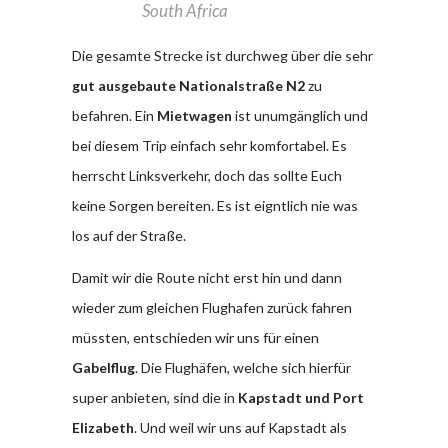
South Africa
Die gesamte Strecke ist durchweg über die sehr
gut ausgebaute Nationalstraße N2
zu
befahren. Ein
Mietwagen
ist unumgänglich und
bei diesem Trip einfach sehr komfortabel. Es
herrscht Linksverkehr, doch das sollte Euch
keine Sorgen bereiten. Es ist eigntlich nie was
los auf der Straße.
Damit wir die Route nicht erst hin und dann
wieder zum gleichen Flughafen zurück fahren
müssten, entschieden wir uns für einen
Gabelflug
. Die Flughäfen, welche sich hierfür
super anbieten, sind die in
Kapstadt und Port
Elizabeth
. Und weil wir uns auf Kapstadt als