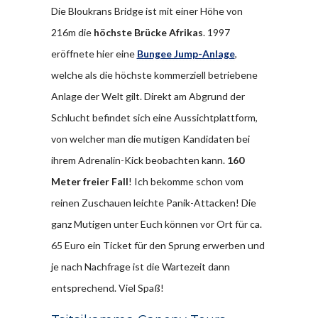
Die Bloukrans Bridge ist mit einer Höhe von
216m die
höchste Brücke Afrikas
. 1997
eröffnete hier eine
Bungee Jump-Anlage
,
welche als die höchste kommerziell betriebene
Anlage der Welt gilt. Direkt am Abgrund der
Schlucht befindet sich eine Aussichtplattform,
von welcher man die mutigen Kandidaten bei
ihrem Adrenalin-Kick beobachten kann.
160
Meter freier Fall
! Ich bekomme schon vom
reinen Zuschauen leichte Panik-Attacken! Die
ganz Mutigen unter Euch können vor Ort für ca.
65 Euro ein Ticket für den Sprung erwerben und
je nach Nachfrage ist die Wartezeit dann
entsprechend. Viel Spaß!