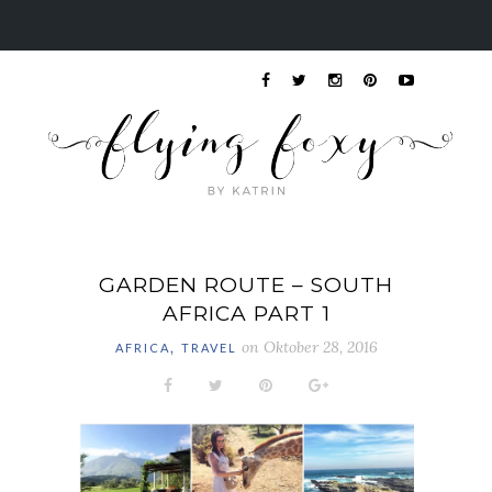
GARDEN ROUTE – SOUTH
AFRICA PART 1
,
on
Oktober 28, 2016
AFRICA
TRAVEL