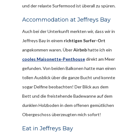
und der relaxte Surfermood ist überall zu spüren.
Accommodation at Jeffreys Bay
Auch bei der Unterkunft merkten wir, dass wir in
Jeffreys Bay in einem
richtigen Surfer-Ort
angekommen waren. Über
Airbnb
hatte ich ein
cooles Maisonette-Penthouse
direkt am Meer
gefunden. Von beiden Balkonen hatte man einen
tollen Ausblick über die ganze Bucht und konnte
sogar Delfine beobachten! Der Blick aus dem
Bett und die freistehende Badewanne auf dem
dunklen Holzboden in dem offenen gemütlichen
Obergeschoss überzeugten mich sofort!
Eat in Jeffreys Bay