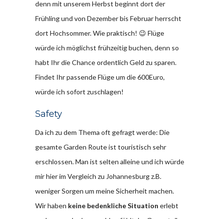
denn mit unserem Herbst beginnt dort der
Frühling und von Dezember bis Februar herrscht
dort Hochsommer. Wie praktisch! 😉 Flüge
würde ich möglichst frühzeitig buchen, denn so
habt Ihr die Chance ordentlich Geld zu sparen.
Findet Ihr passende Flüge um die 600Euro,
würde ich sofort zuschlagen!
Safety
Da ich zu dem Thema oft gefragt werde: Die
gesamte Garden Route ist touristisch sehr
erschlossen. Man ist selten alleine und ich würde
mir hier im Vergleich zu Johannesburg z.B.
weniger Sorgen um meine Sicherheit machen.
Wir haben
keine bedenkliche Situation
erlebt