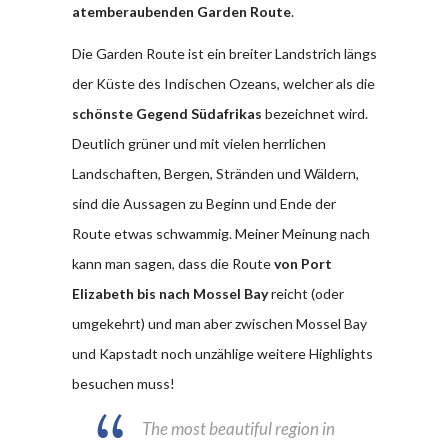
atemberaubenden Garden Route
.
Die Garden Route ist ein breiter Landstrich längs
der Küste des Indischen Ozeans, welcher als die
schönste Gegend Südafrikas
bezeichnet wird.
Deutlich grüner und mit vielen herrlichen
Landschaften, Bergen, Stränden und Wäldern,
sind die Aussagen zu Beginn und Ende der
Route etwas schwammig. Meiner Meinung nach
kann man sagen, dass die Route
von Port
Elizabeth bis nach Mossel Bay
reicht (oder
umgekehrt) und man aber zwischen Mossel Bay
und Kapstadt noch unzählige weitere Highlights
besuchen muss!
The most beautiful region in