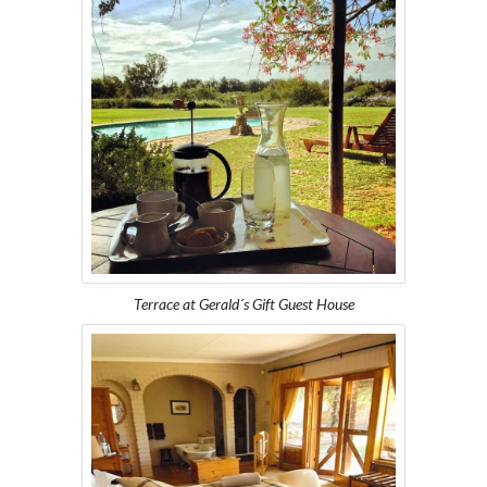
Terrace at Gerald´s Gift Guest House