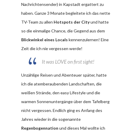
Nachrichtensender) in Kapstadt ergattert zu
haben. Ganze 3 Monate begleitete ich das nette
TV-Team zu allen
Hotspots der City
und hatte
so die einmalige Chance, die Gegend aus dem
Blickwinkel eines Locals
kennenzulernen! Eine
Zeit die ich nie vergessen werde!
It was LOVE on first sight!
Unzählige Reisen und Abenteuer später, hatte
ich die atemberaubenden Landschaften, die
weißen Strände, den easy Lifestyle und die
warmen Sonnenuntergänge über dem Tafelberg
nicht vergessen. Endlich ging es Anfang des
Jahres wieder in die sogenannte
Regenbogennation
und dieses Mal wollte ich