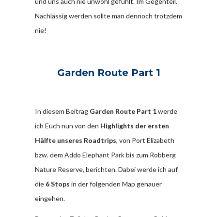
und uns auch nie unwohl gefühlt. Im Gegenteil.
Nachlässig werden sollte man dennoch trotzdem
nie!
Garden Route Part 1
In diesem Beitrag
Garden Route Part 1
werde
ich Euch nun von den
Highlights der ersten
Hälfte unseres Roadtrips
, von Port Elizabeth
bzw. dem Addo Elephant Park bis zum Robberg
Nature Reserve, berichten. Dabei werde ich auf
die
6 Stops
in der folgenden Map genauer
eingehen.