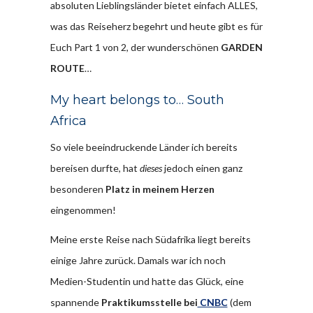
absoluten Lieblingsländer bietet einfach ALLES,
was das Reiseherz begehrt und heute gibt es für
Euch Part 1 von 2, der wunderschönen
GARDEN
ROUTE
…
My heart belongs to… South
Africa
So viele beeindruckende Länder ich bereits
bereisen durfte, hat
dieses
jedoch einen ganz
besonderen
Platz in meinem Herzen
eingenommen!
Meine erste Reise nach Südafrika liegt bereits
einige Jahre zurück. Damals war ich noch
Medien-Studentin und hatte das Glück, eine
spannende
Praktikumsstelle bei
CNBC
(dem