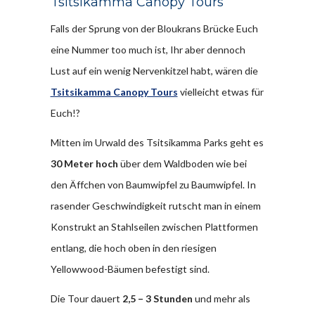
Tsitsikamma Canopy Tours
Falls der Sprung von der Bloukrans Brücke Euch
eine Nummer too much ist, Ihr aber dennoch
Lust auf ein wenig Nervenkitzel habt, wären die
Tsitsikamma Canopy Tours
vielleicht etwas für
Euch!?
Mitten im Urwald des Tsitsikamma Parks geht es
30 Meter hoch
über dem Waldboden wie bei
den Äffchen von Baumwipfel zu Baumwipfel. In
rasender Geschwindigkeit rutscht man in einem
Konstrukt an Stahlseilen zwischen Plattformen
entlang, die hoch oben in den riesigen
Yellowwood-Bäumen befestigt sind.
Die Tour dauert
2,5 – 3 Stunden
und mehr als